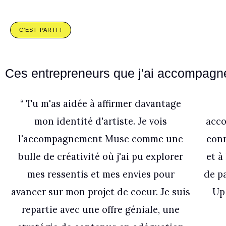
C’EST PARTI !
Ces entrepreneurs que j'ai accompagn
“ Tu m'as aidée à affirmer davantage
mon identité d'artiste. Je vois
acco
l'accompagnement Muse comme une
conn
bulle de créativité où j'ai pu explorer
et à
mes ressentis et mes envies pour
de pa
avancer sur mon projet de coeur. Je suis
Up
repartie avec une offre géniale, une