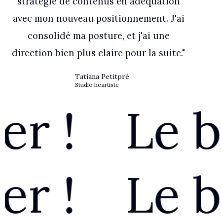
stratégie de contenus en adéquation
avec mon nouveau positionnement. J'ai
consolidé ma posture, et j'ai une
direction bien plus claire pour la suite."
Tatiana Petitpré
Studio heartiste
Le blog q
Le blog q