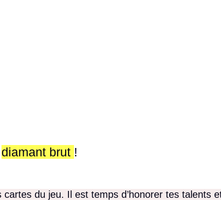
n
diamant brut
!
 cartes du jeu. Il est temps d’honorer tes talents e