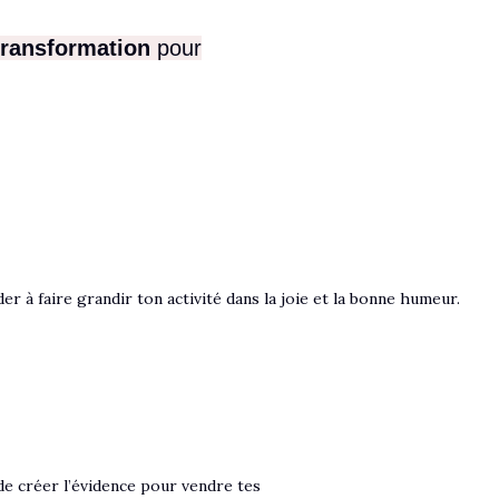
 transformation
pour
 à faire grandir ton activité dans la joie et la bonne humeur.
t de créer l’évidence pour vendre tes