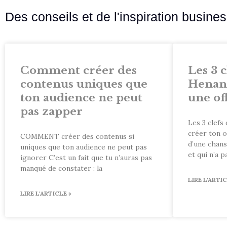
Des conseils et de l'inspiration busin
Comment créer des
Les 3 c
contenus uniques que
Henan
ton audience ne peut
une of
pas zapper
Les 3 clefs
créer ton o
COMMENT créer des contenus si
d’une chans
uniques que ton audience ne peut pas
et qui n’a p
ignorer C’est un fait que tu n’auras pas
manqué de constater : la
LIRE L'ARTIC
LIRE L'ARTICLE »