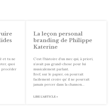
uire
La leçon personal
lides
branding de Philippe
Katerine
é et tu ne
C’est l’histoire d’un mec qui, à priori,
pter, quoi
n’avait pas grand-chose pour lui
t procéder
musicalement parlant.
Bref, sur le papier, on pourrait
facilement croire qu’ il ne pourrait
jamais percer dans la chanson…
LIRE L'ARTICLE »