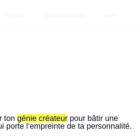
A PROPOS
ACCOMPAGNEMENT
BLOG
r ton
génie créateur
pour bâtir une
i porte l'empreinte de ta personnalité.