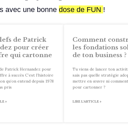
ess avec une bonne
dose de FUN
!
lefs de Patrick
Comment constr
dez pour créer
les fondations so
fre qui cartonne
de ton business ?
 de Patrick Hernandez pour
Tu viens de lancer ton activit
ffre à succès C’est l’histoire
sais pas quelle stratégie ado
on qu’on entend depuis 1978
mettre en œuvre ni commen
as pris
pour cartonner ?
LE »
LIRE L'ARTICLE »