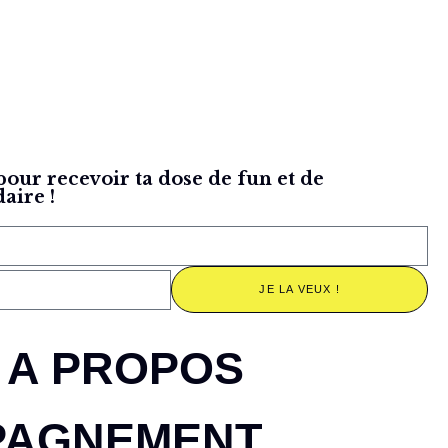
pour recevoir ta dose de fun et de
aire !
JE LA VEUX !
A PROPOS
PAGNEMENT