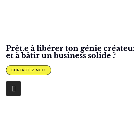
Prêt.e à libérer ton génie créateu
et à bâtir un business solide ?
CONTACTEZ-MOI !