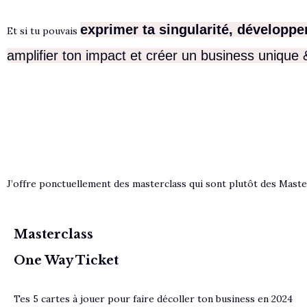
exprimer t
a singularité,
développer 
Et si tu pouvais
amplifier ton impact et créer un business unique
J’offre ponctuellement des masterclass qui sont plutôt des Master
Masterclass
One Way Ticket
Tes 5 cartes à jouer pour faire décoller ton business en 2024