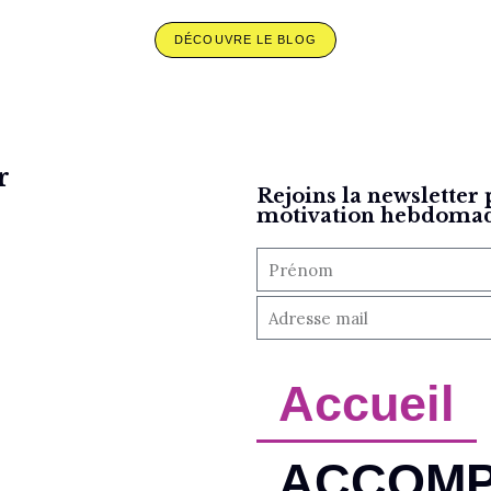
DÉCOUVRE LE BLOG
r
Rejoins la newsletter 
motivation hebdomad
Accueil
ACCOM