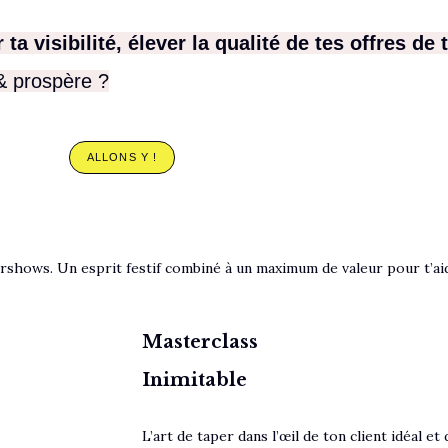
ta visibilité, élever la qualité de tes offres de
 & prospère ?
ALLONS Y !
shows. Un esprit festif combiné à un maximum de valeur pour t’aider
Masterclass
Inimitable
L’art de taper dans l’œil de ton client idéal e