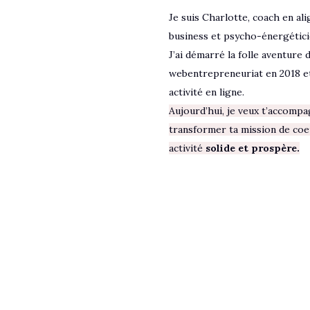
Je suis Charlotte, coach en al
business et psycho-énergétici
J’ai démarré la folle aventure 
webentrepreneuriat en 2018 et
activité en ligne.
Aujourd’hui, je veux t’accompa
transformer ta mission de coe
activité
solide et prospère
.