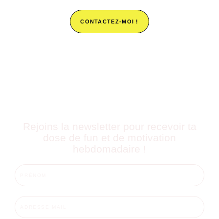
CONTACTEZ-MOI !
Rejoins la newsletter pour recevoir ta
dose de fun et de motivation
hebdomadaire !