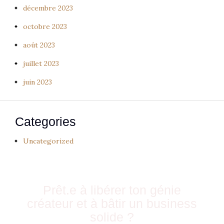
décembre 2023
octobre 2023
août 2023
juillet 2023
juin 2023
Categories
Uncategorized
Prêt.e à libérer ton génie
créateur et à bâtir un business
solide ?